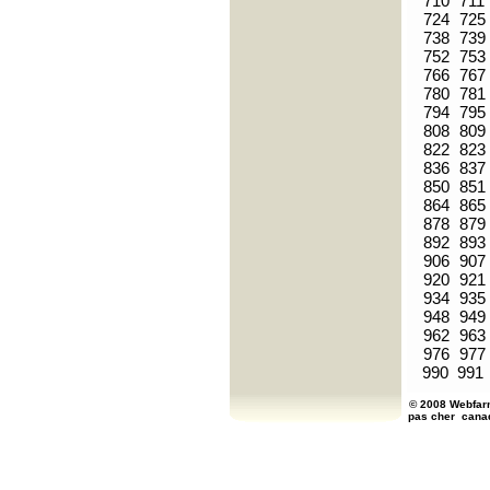
710
711
724
725
738
739
752
753
766
767
780
781
794
795
808
809
822
823
836
837
850
851
864
865
878
879
892
893
906
907
920
921
934
935
948
949
962
963
976
977
990
991
© 2008 Webfarm
pas cher
cana