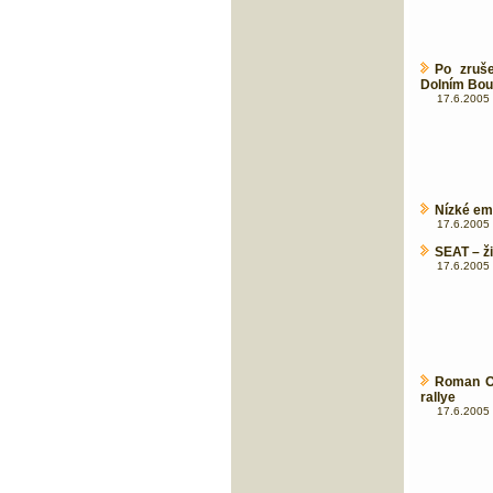
Po zruš
Dolním Bou
17.6.2005 
Nízké em
17.6.2005 
SEAT – ž
17.6.2005 
Roman Od
rallye
17.6.2005 