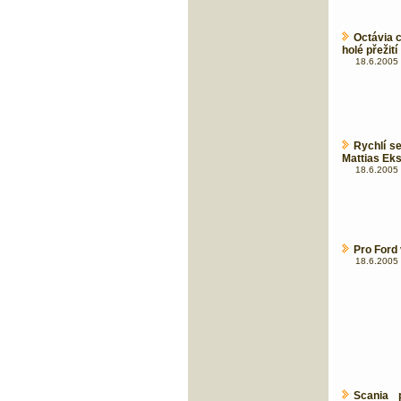
Octávia c
holé přežití
18.6.2005 
Rychlí s
Mattias Ek
18.6.2005 
Pro Ford
18.6.2005 
Scania 