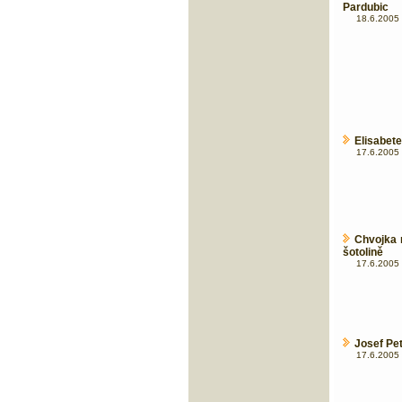
Pardubic
18.6.2005 
Elisabete
17.6.2005 
Chvojka 
šotolině
17.6.2005 
Josef Pet
17.6.2005 