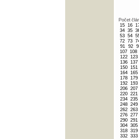
Počet člá
15
16
1
34
35
3
53
54
5
72
73
7
91
92
9
107
108
122
123
136
137
150
151
164
165
178
179
192
193
206
207
220
221
234
235
248
249
262
263
276
277
290
291
304
305
318
319
332
333