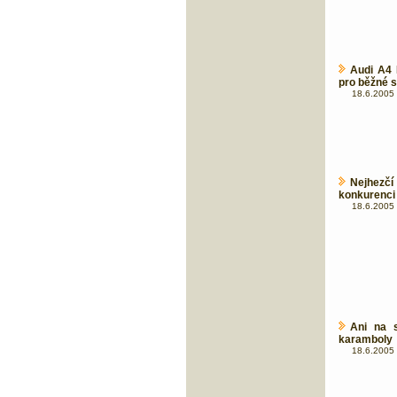
Audi A4 
pro běžné s
18.6.2005 
Nejhezč
konkurenci 
18.6.2005 
Ani na 
karamboly
18.6.2005 