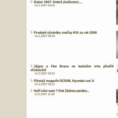
Dakar 2007. Dobrá zkušenost….
14.2.2007 09:32
Prodejní výsledky značky KIA za rok 2006
14.2.2007 09:29
Zájem o Fiat Bravo na italském trhu předčil
očekávání
14.2.2007 09:22
Pánský magazín OCENIL Hyundai cee´d
14.2.2007 09:21
Hoří vám auto ? Pak žádnou paniku...
13.2.2007 11:38