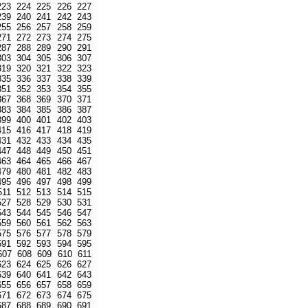
223
224
225
226
227
239
240
241
242
243
255
256
257
258
259
271
272
273
274
275
287
288
289
290
291
303
304
305
306
307
319
320
321
322
323
335
336
337
338
339
351
352
353
354
355
367
368
369
370
371
383
384
385
386
387
399
400
401
402
403
415
416
417
418
419
431
432
433
434
435
447
448
449
450
451
463
464
465
466
467
479
480
481
482
483
495
496
497
498
499
511
512
513
514
515
527
528
529
530
531
543
544
545
546
547
559
560
561
562
563
575
576
577
578
579
591
592
593
594
595
607
608
609
610
611
623
624
625
626
627
639
640
641
642
643
655
656
657
658
659
671
672
673
674
675
687
688
689
690
691