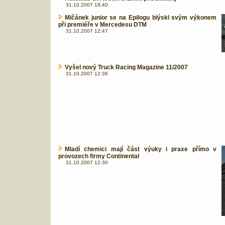
31.10.2007 18:40
Mičánek junior se na Epilogu blýskl svým výkonem
při premiéře v Mercedesu DTM
31.10.2007 12:47
Vyšel nový Truck Racing Magazine 11/2007
31.10.2007 12:36
Mladí chemici mají část výuky i praxe přímo v
provozech firmy Continental
31.10.2007 12:30