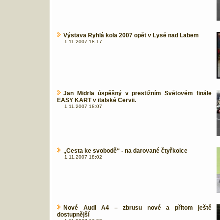
Výstava Ryhlá kola 2007 opět v Lysé nad Labem
1.11.2007 18:17
Jan Midrla úspěšný v prestižním Světovém finále
EASY KART v italské Cervii.
1.11.2007 18:07
„Cesta ke svobodě“ - na darované čtyřkolce
1.11.2007 18:02
Nové Audi A4 – zbrusu nové a přitom ještě
dostupnější