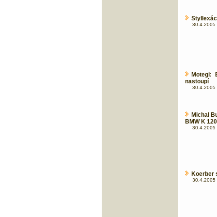
Styllexác
30.4.2005 
Motegi: 
nastoupí
30.4.2005 
Michal Bu
BMW K 12
30.4.2005 
Koerber 
30.4.2005 