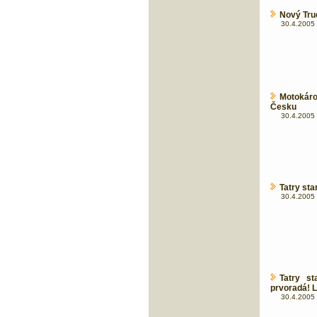
Nový Tru
30.4.2005 
Motokáro
Česku
30.4.2005 
Tatry sta
30.4.2005 
Tatry st
prvoradá! 
30.4.2005 