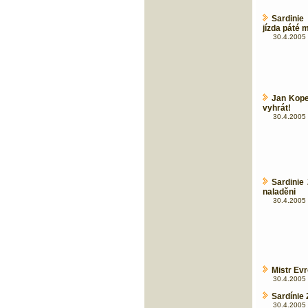
Sardinie
jízda páté 
30.4.2005 
Jan Kope
vyhrát!
30.4.2005 
Sardinie
naladěni
30.4.2005 
Mistr Evr
30.4.2005 
Sardínie 
30.4.2005 