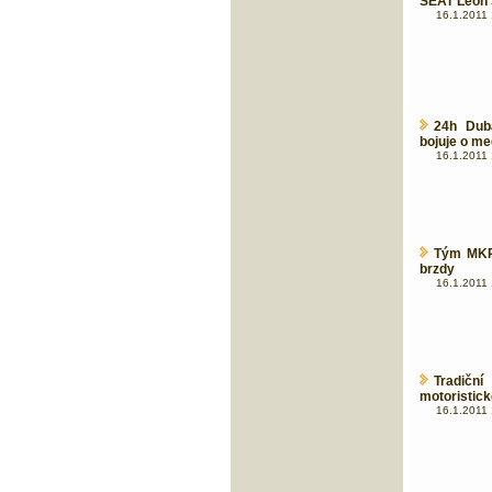
SEAT Leon 
16.1.2011 
24h Dub
bojuje o med
16.1.2011 
Tým MKR 
brzdy
16.1.2011 
Tradičn
motoristick
16.1.2011 