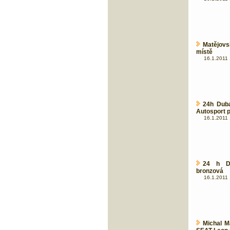
Matějovs
místě
16.1.2011 
24h Duba
Autosport 
16.1.2011 
24 h D
bronzová
16.1.2011 
Michal M