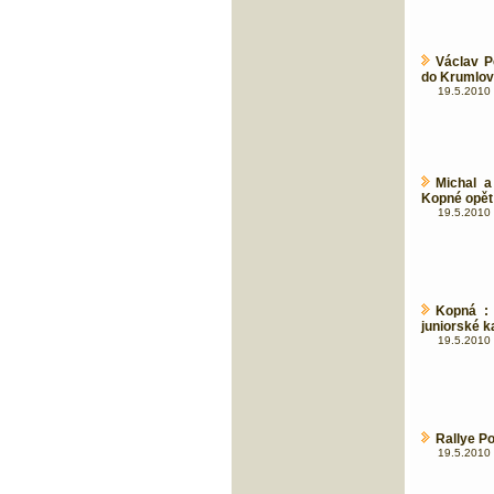
Václav P
do Krumlo
19.5.2010 
Michal a
Kopné opět
19.5.2010 
Kopná : 
juniorské ka
19.5.2010 
Rallye Po
19.5.2010 