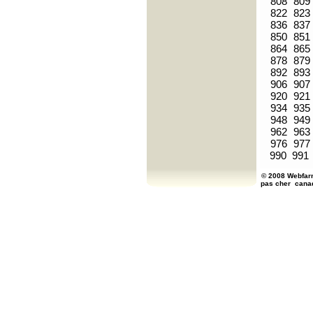
808
809
822
823
836
837
850
851
864
865
878
879
892
893
906
907
920
921
934
935
948
949
962
963
976
977
990
991
© 2008 Webfarm
pas cher
cana