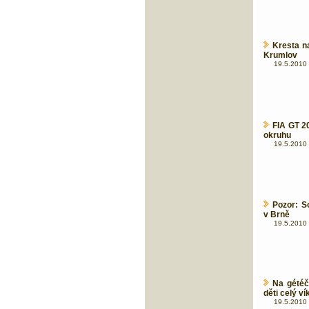
Kresta n
Krumlov
19.5.2010 
FIA GT 2
okruhu
19.5.2010 
Pozor: S
v Brně
19.5.2010 
Na gétéč
děti celý v
19.5.2010 