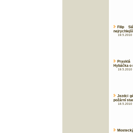
Filip 
nejrychlej
19.5.2010 
Prasklá
Hybáčka o 
19.5.2010 
Jezdci g
požární sta
18.5.2010 
Mostecký