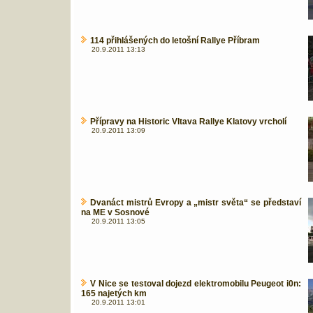
114 přihlášených do letošní Rallye Příbram
20.9.2011 13:13
Přípravy na Historic Vltava Rallye Klatovy vrcholí
20.9.2011 13:09
Dvanáct mistrů Evropy a „mistr světa“ se představí
na ME v Sosnové
20.9.2011 13:05
V Nice se testoval dojezd elektromobilu Peugeot i0n:
165 najetých km
20.9.2011 13:01