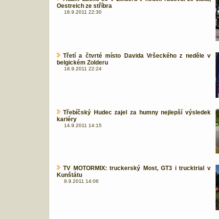
Oestreich ze stříbra
18.9.2011 22:30
Třetí a čtvrté místo Davida Vršeckého z neděle v
belgickém Zolderu
18.9.2011 22:24
Třebíčský Hudec zajel za humny nejlepší výsledek
kariéry
14.9.2011 14:15
TV MOTORMIX: truckerský Most, GT3 i trucktrial v
Kunštátu
8.9.2011 14:06