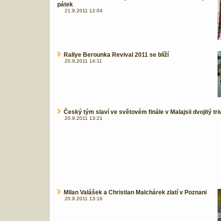
pátek
21.9.2011 12:04
Rallye Berounka Revival 2011 se blíží
20.9.2011 14:11
Český tým slaví ve světovém finále v Malajsii dvojitý tr
20.9.2011 13:21
Milan Valášek a Christian Malchárek zlatí v Poznani
20.9.2011 13:16