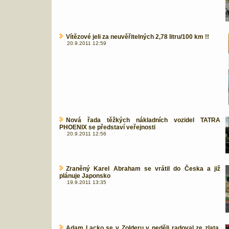
Vítězové jeli za neuvěřitelných 2,78 litru/100 km !!
20.9.2011 12:59
Nová řada těžkých nákladních vozidel TATRA
PHOENIX se představí veřejnosti
20.9.2011 12:56
Zraněný Karel Abraham se vrátil do Česka a již
plánuje Japonsko
19.9.2011 13:35
Adam Lacko se v Zolderu v neděli radoval ze zlata,