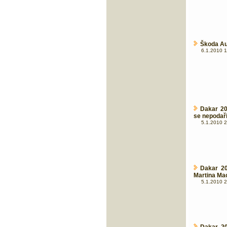
Škoda Au
6.1.2010 1
Dakar 20
se nepodaři
5.1.2010 2
Dakar 20
Martina Ma
5.1.2010 2