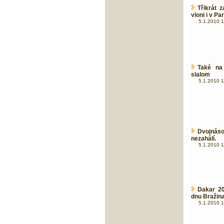
Třikrát 
vloni i v P
5.1.2010 1
Také na
slalom
5.1.2010 1
Dvojnáso
nezahálí.
5.1.2010 1
Dakar 20
dnu Bražina
5.1.2010 1