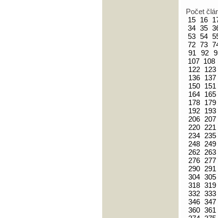
Počet člá
15
16
1
34
35
3
53
54
5
72
73
7
91
92
9
107
108
122
123
136
137
150
151
164
165
178
179
192
193
206
207
220
221
234
235
248
249
262
263
276
277
290
291
304
305
318
319
332
333
346
347
360
361