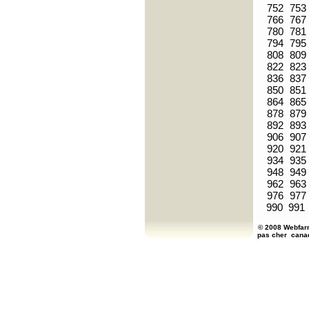
752
753
766
767
780
781
794
795
808
809
822
823
836
837
850
851
864
865
878
879
892
893
906
907
920
921
934
935
948
949
962
963
976
977
990
991
© 2008 Webfarm
pas cher
cana