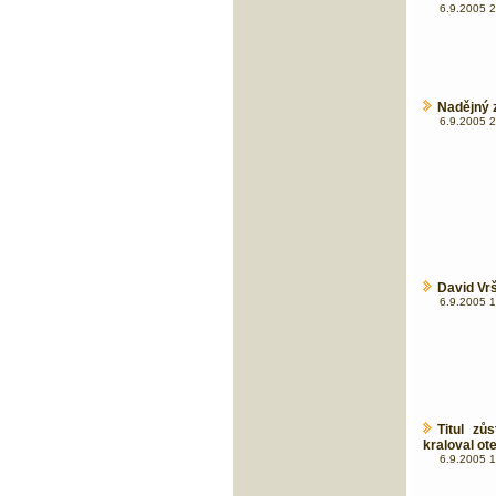
6.9.2005 2
Nadějný 
6.9.2005 2
David Vrš
6.9.2005 1
Titul z
kraloval ot
6.9.2005 1