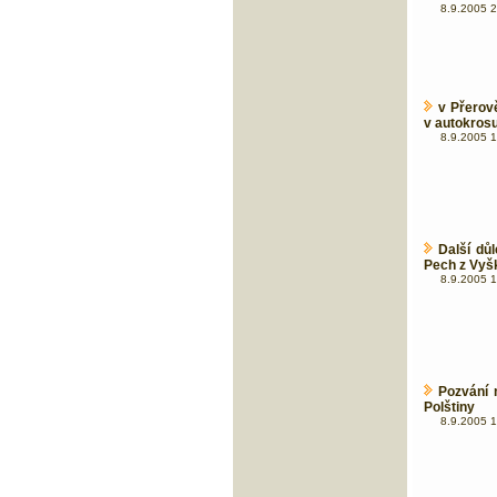
8.9.2005 2
v Přerov
v autokrosu
8.9.2005 1
Další důl
Pech z Vyš
8.9.2005 1
Pozvání 
Polštiny
8.9.2005 1