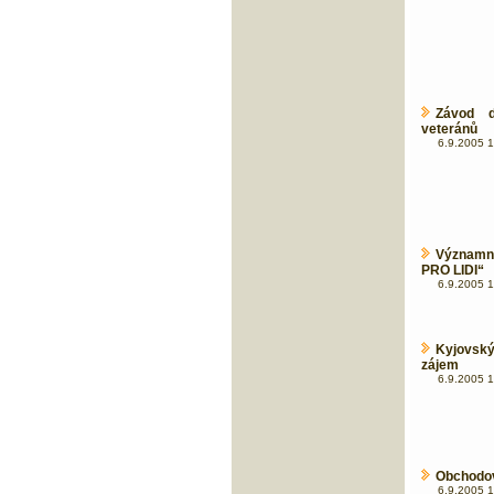
Závod d
veteránů
6.9.2005 1
Významný
PRO LIDI“
6.9.2005 1
Kyjovský
zájem
6.9.2005 1
Obchodová
6.9.2005 1