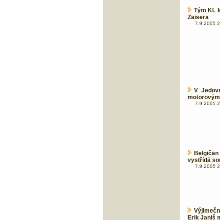
Tým KL I
Zaisera
7.9.2005 2
V Jedovn
motorovými
7.9.2005 2
Belgiča
vystřídá so
7.9.2005 2
Výjimečn
Erik Janiš