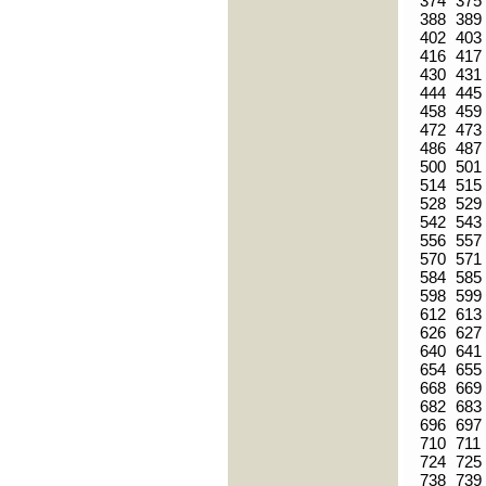
374
375
388
389
402
403
416
417
430
431
444
445
458
459
472
473
486
487
500
501
514
515
528
529
542
543
556
557
570
571
584
585
598
599
612
613
626
627
640
641
654
655
668
669
682
683
696
697
710
711
724
725
738
739