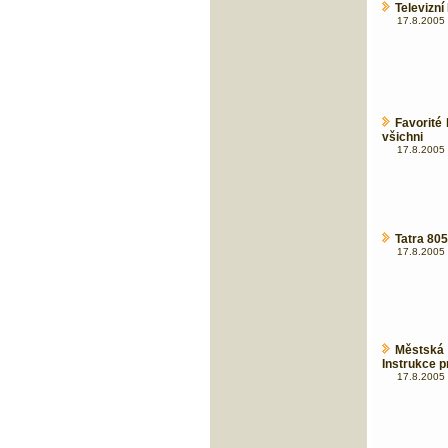
Televizní
17.8.2005 
Favorité 
všichni
17.8.2005 
Tatra 80
17.8.2005 
Městská 
Instrukce p
17.8.2005 