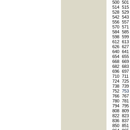
500
501
514
515
528
529
542
543
556
557
570
571
584
585
598
599
612
613
626
627
640
641
654
655
668
669
682
683
696
697
710
711
724
725
738
739
752
75
766
767
780
781
794
795
808
809
822
823
836
837
850
851