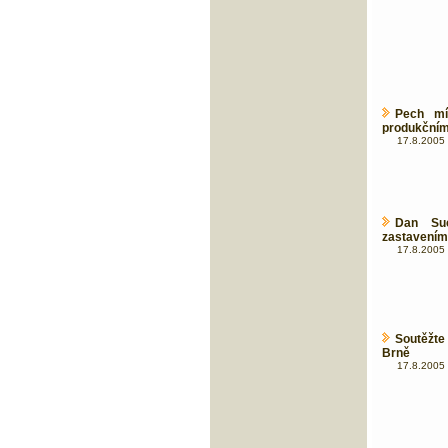
Pech mí
produkčním
17.8.2005 
Dan Suc
zastavením
17.8.2005 
Soutěžte
Brně
17.8.2005 