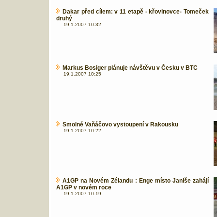
Dakar před cílem: v 11 etapě - křovinovce- Tomeček
druhý
19.1.2007 10:32
Markus Bosiger plánuje návštěvu v Česku v BTC
19.1.2007 10:25
Smolné Vaňáčovo vystoupení v Rakousku
19.1.2007 10:22
A1GP na Novém Zélandu : Enge místo Janiše zahájí
A1GP v novém roce
19.1.2007 10:19