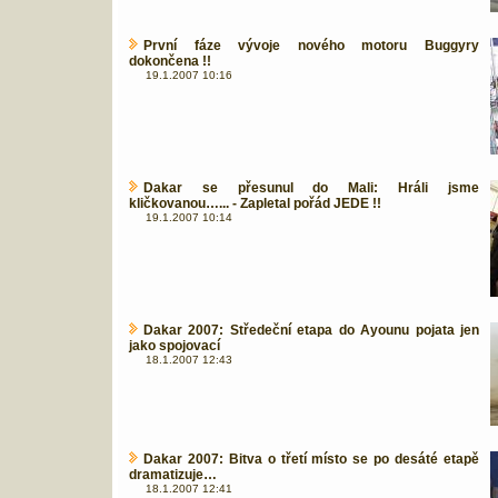
První fáze vývoje nového motoru Buggyry
dokončena !!
19.1.2007 10:16
Dakar se přesunul do Mali: Hráli jsme
kličkovanou…... - Zapletal pořád JEDE !!
19.1.2007 10:14
Dakar 2007: Středeční etapa do Ayounu pojata jen
jako spojovací
18.1.2007 12:43
Dakar 2007: Bitva o třetí místo se po desáté etapě
dramatizuje…
18.1.2007 12:41