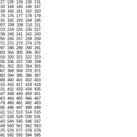
127
128
129
130
131
143
144
145
146
147
159
160
161
162
163
175
176
177
178
179
191
192
193
194
195
207
208
209
210
211
223
224
225
226
227
239
240
241
242
243
255
256
257
258
259
271
272
273
274
275
287
288
289
290
291
303
304
305
306
307
319
320
321
322
323
335
336
337
338
339
351
352
353
354
355
367
368
369
370
371
383
384
385
386
387
399
400
401
402
403
415
416
417
418
419
431
432
433
434
435
447
448
449
450
451
463
464
465
466
467
479
480
481
482
483
495
496
497
498
499
511
512
513
514
515
527
528
529
530
531
543
544
545
546
547
559
560
561
562
563
575
576
577
578
579
591
592
593
594
595