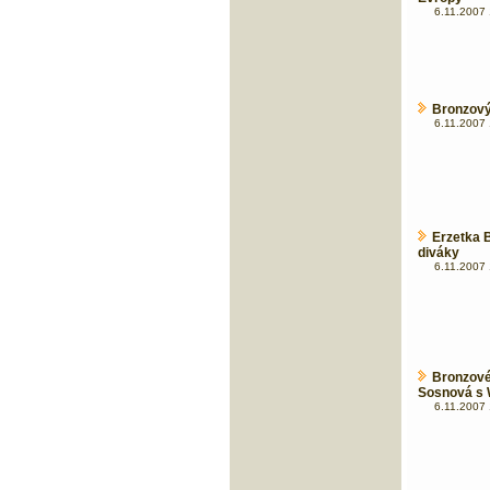
6.11.2007 
Bronzový
6.11.2007 
Erzetka B
diváky
6.11.2007 
Bronzov
Sosnová s 
6.11.2007 