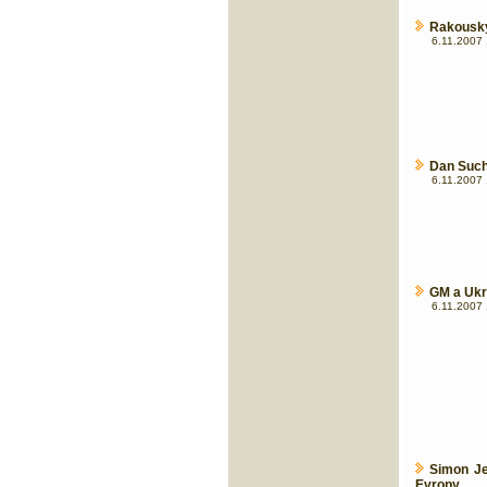
Rakouský
6.11.2007 
Dan Suchý
6.11.2007 
GM a Ukr
6.11.2007 
Simon Je
Evropy