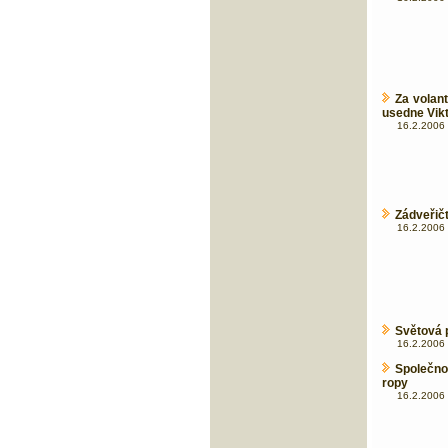
Za volan
usedne Vik
16.2.2006 
Zádveřič
16.2.2006 
Světová 
16.2.2006 
Společnos
ropy
16.2.2006 