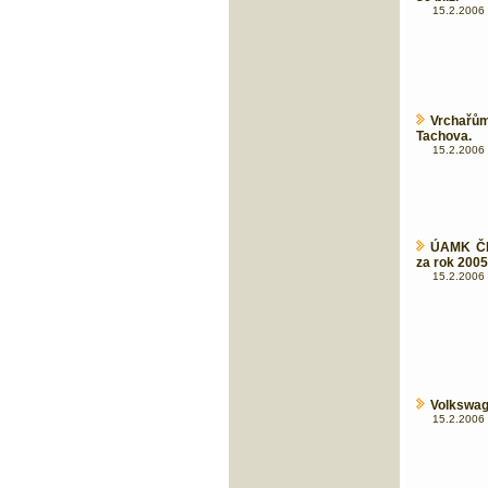
15.2.2006 
Vrchařů
Tachova.
15.2.2006 
ÚAMK ČR 
za rok 2005
15.2.2006 
Volkswage
15.2.2006 