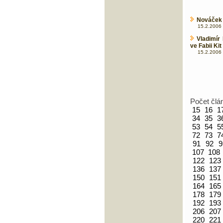
Nováček 
15.2.2006 
Vladimír
ve Fabii Kit
15.2.2006 
Počet člá
15
16
1
34
35
3
53
54
5
72
73
7
91
92
9
107
108
122
123
136
137
150
151
164
165
178
179
192
193
206
207
220
221