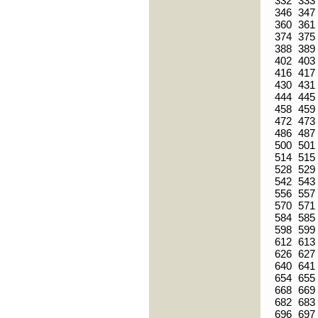
332
333
346
347
360
361
374
375
388
389
402
403
416
417
430
431
444
445
458
459
472
473
486
487
500
501
514
515
528
529
542
543
556
557
570
571
584
585
598
599
612
613
626
627
640
641
654
655
668
669
682
683
696
697