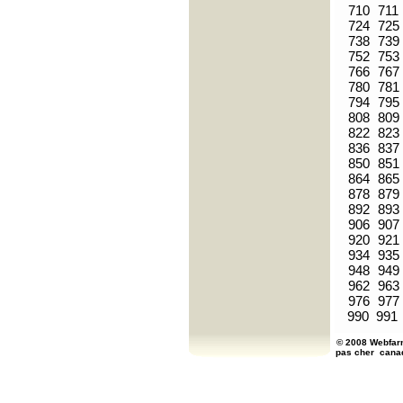
710
711
724
725
738
739
752
753
766
767
780
781
794
795
808
809
822
823
836
837
850
851
864
865
878
879
892
893
906
907
920
921
934
935
948
949
962
963
976
977
990
991
© 2008 Webfarm
pas cher
cana