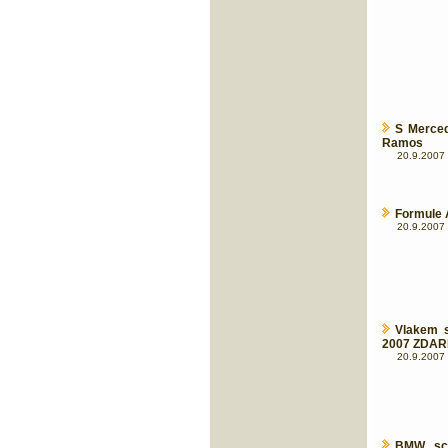
S Merce
Ramos
20.9.2007 
Formule 
20.9.2007 
Vlakem 
2007 ZDARM
20.9.2007 
BMW schv