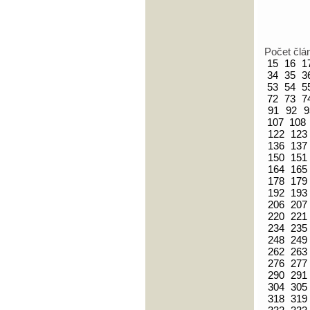
Počet člá
15
16
1
34
35
3
53
54
5
72
73
7
91
92
9
107
108
122
123
136
137
150
151
164
165
178
179
192
193
206
207
220
221
234
235
248
249
262
263
276
277
290
291
304
305
318
319