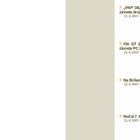
„PAP OI
závodu dru
21.9.2007 
FIA GT j
závodu PC 
21.9.2007 
Na Brňan
21.9.2007 
Noční 7.
21.9.2007 