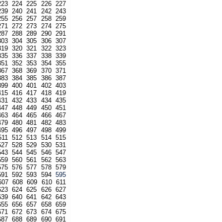
223
224
225
226
227
239
240
241
242
243
255
256
257
258
259
271
272
273
274
275
287
288
289
290
291
303
304
305
306
307
319
320
321
322
323
335
336
337
338
339
351
352
353
354
355
367
368
369
370
371
383
384
385
386
387
399
400
401
402
403
415
416
417
418
419
431
432
433
434
435
447
448
449
450
451
463
464
465
466
467
479
480
481
482
483
495
496
497
498
499
511
512
513
514
515
527
528
529
530
531
543
544
545
546
547
559
560
561
562
563
575
576
577
578
579
591
592
593
594
595
607
608
609
610
611
623
624
625
626
627
639
640
641
642
643
655
656
657
658
659
671
672
673
674
675
687
688
689
690
691