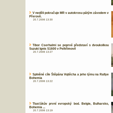
V neděli pokračuje MR v autokrosu pátým závodem v
Přerově.
20.7.2006 13:30
Tibor Cserhalmi se poprvé představí s dvoukolkou
Suzuki Ignis S1600 v Pelhřimově
20.7.2006 13:27
Splněné cíle Štěpána Vojtěcha a jeho týmu na Rallye
Bohemia
20.7.2006 13:22
Tlusťákův první evropský bod. Belgie, Bulharsko,
Bohemia ...
20.7.2006 13:19