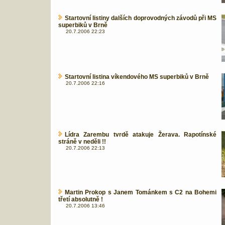
Startovní listiny dalších doprovodných závodů při MS
superbiků v Brně
20.7.2006 22:23
Startovní listina víkendového MS superbiků v Brně
20.7.2006 22:16
Lídra Zarembu tvrdě atakuje Žerava. Rapotínské
stráně v neděli !!
20.7.2006 22:13
Martin Prokop s Janem Tománkem s C2 na Bohemi
třetí absolutně !
20.7.2006 13:46