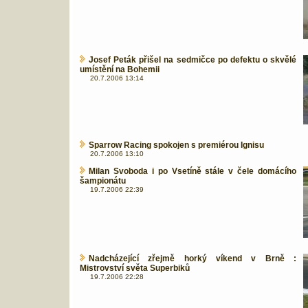
Josef Peták přišel na sedmičce po defektu o skvělé
umístění na Bohemii
20.7.2006 13:14
Sparrow Racing spokojen s premiérou Ignisu
20.7.2006 13:10
Milan Svoboda i po Vsetíně stále v čele domácího
šampionátu
19.7.2006 22:39
Nadcházející zřejmě horký víkend v Brně :
Mistrovství světa Superbiků
19.7.2006 22:28