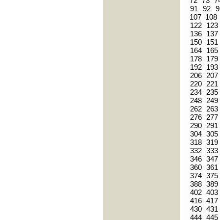
72
73
7
91
92
9
107
108
122
123
136
137
150
151
164
165
178
179
192
193
206
207
220
221
234
235
248
249
262
263
276
277
290
291
304
305
318
319
332
333
346
347
360
361
374
375
388
389
402
403
416
417
430
431
444
445