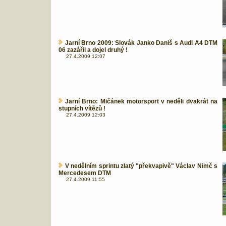
Jarní Brno 2009: Slovák Janko Daniš s Audi A4 DTM
06 zazářil a dojel druhý !
27.4.2009 12:07
Jarní Brno: Mičánek motorsport v neděli dvakrát na
stupních vítězů !
27.4.2009 12:03
V nedělním sprintu zlatý "překvapivě" Václav Nimč s
Mercedesem DTM
27.4.2009 11:55