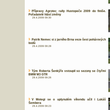
Přípravy Agrotec rally Hustopeče 2009 do finiše.
Pořadatelé hlásí změny
29.4.2009 09:30
Patrik Nemec si z jarního Brna veze šest pohárových
bodů
29.4.2009 09:28
Tým Roberta Šenkýře vstoupil so sezony se čtyřmi
BMW M3 GTR
29.4.2009 09:26
V Motegi se o uplynulém víkendu učil i Lukáš
Šembera
29.4.2009 09:23