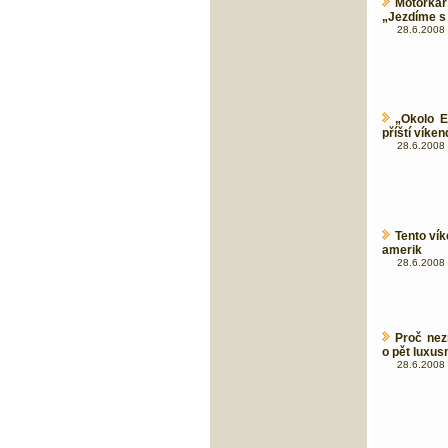
Motorkář
„Jezdíme 
28.6.2008 
„Okolo E
příští víken
28.6.2008 
Tento ví
amerik
28.6.2008 
Proč nez
o pět luxus
28.6.2008 