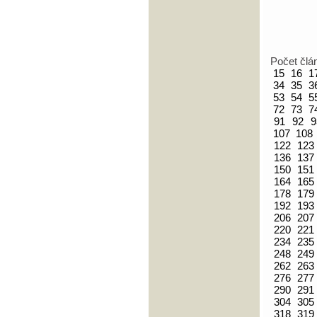
Počet člá
15
16
1
34
35
3
53
54
5
72
73
7
91
92
9
107
108
122
123
136
137
150
151
164
165
178
179
192
193
206
207
220
221
234
235
248
249
262
263
276
277
290
291
304
305
318
319