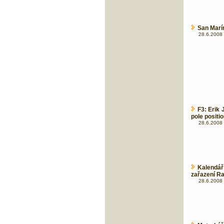
San Marí
28.6.2008 
F3: Erik 
pole positio
28.6.2008 
Kalendář
zařazení Ra
28.6.2008 