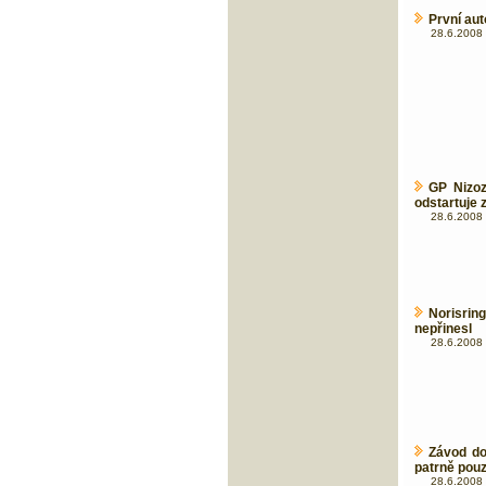
První au
28.6.2008 
GP Nizoz
odstartuje z
28.6.2008 
Norisri
nepřinesl
28.6.2008 
Závod do
patrně pouz
28.6.2008 