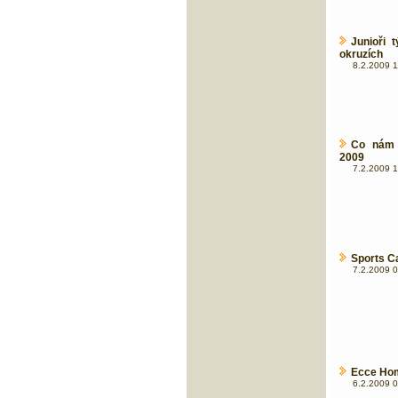
Junioři
okruzích
8.2.2009 1
Co nám 
2009
7.2.2009 1
Sports Ca
7.2.2009 0
Ecce Hom
6.2.2009 0