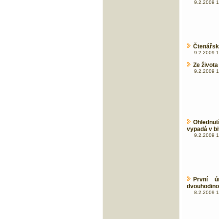
9.2.2009 1
Čtenářská
9.2.2009 1
Ze život
9.2.2009 1
Ohlednu
vypadá v biv
9.2.2009 1
První 
dvouhodinov
8.2.2009 1