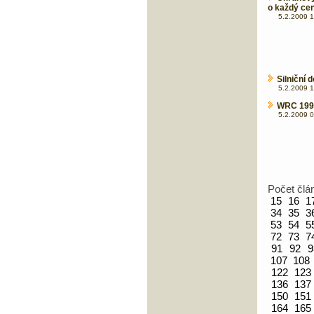
o každý cen
5.2.2009 1
Silniční 
5.2.2009 1
WRC 1999
5.2.2009 0
Počet člá
15
16
1
34
35
3
53
54
5
72
73
7
91
92
9
107
108
122
123
136
137
150
151
164
165