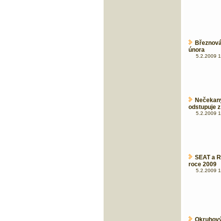
Březnová
února
5.2.2009 1
Nečekan
odstupuje z
5.2.2009 1
SEAT a R
roce 2009
5.2.2009 1
Okruhový