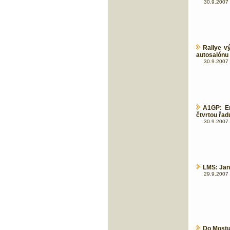
30.9.2007 
Rallye v
autosalónu
30.9.2007 
A1GP: Er
čtvrtou řadu
30.9.2007 
LMS: Jan
29.9.2007 
Do Mostu 