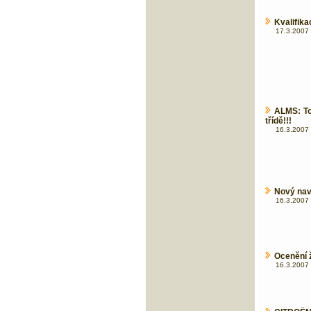
Kvalifika
17.3.2007 
ALMS: To
třídě!!!
16.3.2007 
Nový nav
16.3.2007 
Ocenění 
16.3.2007 