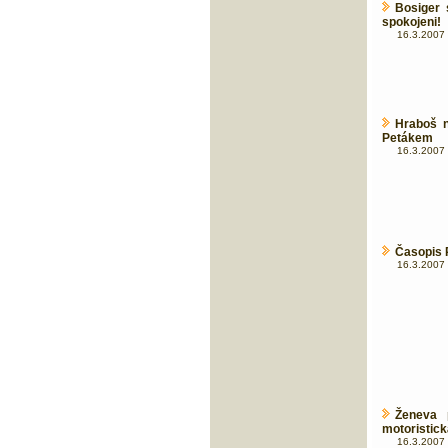
Bosiger
spokojeni!
16.3.2007 
Hraboš 
Petákem
16.3.2007 
Časopis 
16.3.2007 
Ženeva 
motoristick
16.3.2007 