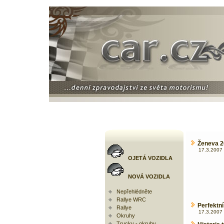
Ženeva 2
17.3.2007 
OJETÁ VOZIDLA
NOVÁ VOZIDLA
Nepřehlédněte
Rallye WRC
Perfektní
Rallye
17.3.2007 
Okruhy
Trucky - okruhy