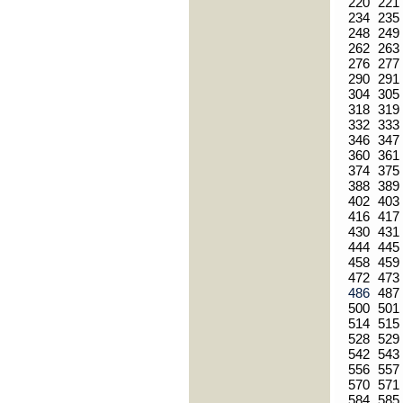
220
221
234
235
248
249
262
263
276
277
290
291
304
305
318
319
332
333
346
347
360
361
374
375
388
389
402
403
416
417
430
431
444
445
458
459
472
473
486
487
500
501
514
515
528
529
542
543
556
557
570
571
584
585