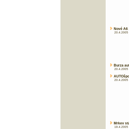
Nové A6 
20.4.2005 
Burza au
20.4.2005 
AUTOšport
20.4.2005 
Mrkev st
19.4.2005 