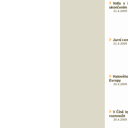
Volfa v 
ukončením 
21.4.2005 
Jarní cen
21.4.2005 
Halového
Evropy
20.4.2005 
V Číně b
rozmnožit
20.4.2005 