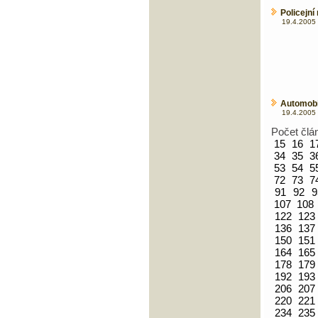
Policejní
19.4.2005 
Automobil
19.4.2005 
Počet člá
15
16
1
34
35
3
53
54
5
72
73
7
91
92
9
107
108
122
123
136
137
150
151
164
165
178
179
192
193
206
207
220
221
234
235