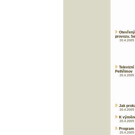
Otevřen
provozu. S
20.4.2005 
Televizn
Pelhřimov
20.4.2005 
Jak proka
20.4.2005 
K výměně 
20.4.2005 
Program 
20.4.2005 