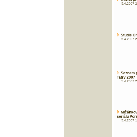
5.4.2007 2
Studie Ch
5.4.2007 2
Seznam p
Tatry 2007
5.4.2007 2
Mičánkov
seriálu Po
5.4.2007 1