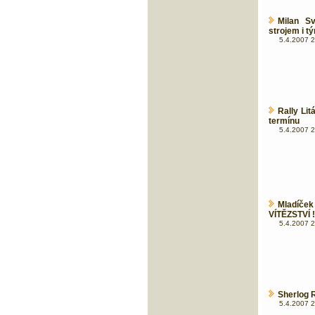
Milan S
strojem i t
5.4.2007 2
Rally Li
termínu
5.4.2007 2
Mladíče
VÍTĚZSTVÍ !
5.4.2007 2
Sherlog 
5.4.2007 2