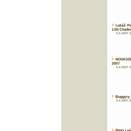
Lukáš P
130i Challen
5.4.2007 2
NOVASOL 
2007
5.4.2007 2
Buggyry 
5.4.2007 2
ŘEKLI př