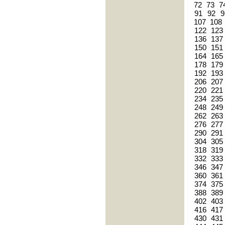
72
73
7
91
92
9
107
108
122
123
136
137
150
151
164
165
178
179
192
193
206
207
220
221
234
235
248
249
262
263
276
277
290
291
304
305
318
319
332
333
346
347
360
361
374
375
388
389
402
403
416
417
430
431