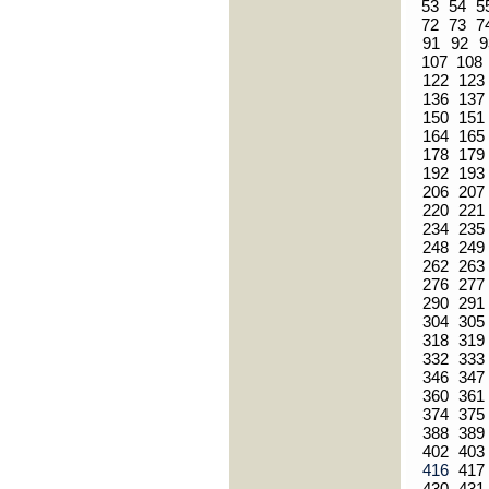
53
54
5
72
73
7
91
92
9
107
108
122
123
136
137
150
151
164
165
178
179
192
193
206
207
220
221
234
235
248
249
262
263
276
277
290
291
304
305
318
319
332
333
346
347
360
361
374
375
388
389
402
403
416
417
430
431