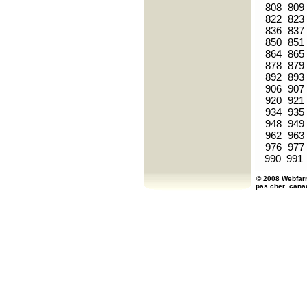
808
809
822
823
836
837
850
851
864
865
878
879
892
893
906
907
920
921
934
935
948
949
962
963
976
977
990
991
© 2008 Webfarm
pas cher
cana