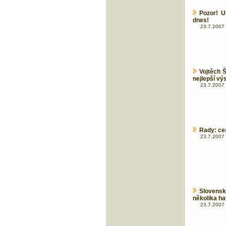
Pozor! U
dnes!
23.7.2007 
Vojtěch Š
nejlepší vý
23.7.2007 
Rady: ces
23.7.2007 
Slovens
několika ha
23.7.2007 