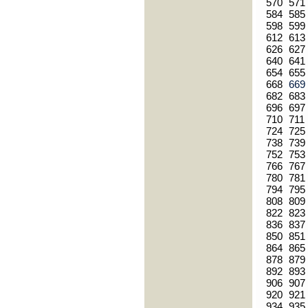
570
571
584
585
598
599
612
613
626
627
640
641
654
655
668
66
682
683
696
697
710
711
724
725
738
739
752
753
766
767
780
781
794
795
808
809
822
823
836
837
850
851
864
865
878
879
892
893
906
907
920
921
934
935