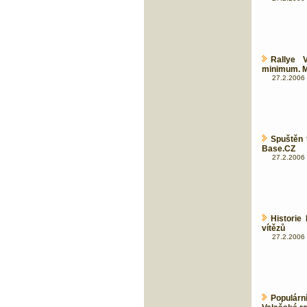
Rallye 
minimum. 
27.2.2006 
Spuštěn 
Base.CZ
27.2.2006 
Historie
vítězů
27.2.2006 
Populárn