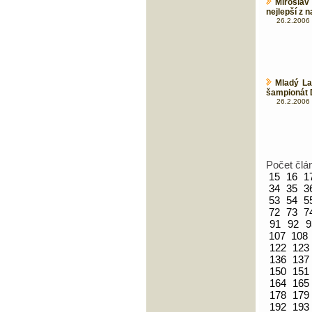
Miroslav
nejlepší z n
26.2.2006 
Mladý L
šampionát
26.2.2006 
Počet člá
15
16
1
34
35
3
53
54
5
72
73
7
91
92
9
107
108
122
123
136
137
150
151
164
165
178
179
192
193