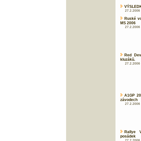
VÝSLEDKY
27.2.2006 
Ruské vo
MS 2006
27.2.2006 
Red Dev
kluzáků.
27.2.2006 
A1GP 20
závodech
27.2.2006 
Rallye 
posádek
27.2.2006 