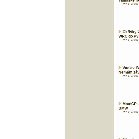
Valašské ra
27.2.2006 
Okříšky 
WRC do PV .
27.2.2006 
Václav B
Nemám záv
27.2.2006 
MotoGP 
BMW
27.2.2006 