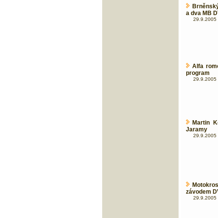
Brněnský
a dva MB 
29.9.2005 
Alfa rom
program
29.9.2005 
Martin K
Jaramy
29.9.2005 
Motokros
závodem D
29.9.2005 