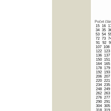
Počet člá
15
16
1
34
35
3
53
54
5
72
73
7
91
92
9
107
108
122
123
136
137
150
151
164
165
178
179
192
193
206
207
220
221
234
235
248
249
262
263
276
277
290
291
304
305
318
319