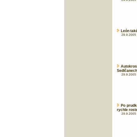
León tak
29.9.2005 
Autokros
Sedlčanech
29.9.2005 
Po prudk
rychle rost
29.9.2005 