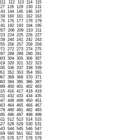
111
112
113
114
115
127
128
129
130
131
143
144
145
146
147
159
160
161
162
163
175
176
177
178
179
191
192
193
194
195
207
208
209
210
211
223
224
225
226
227
239
240
241
242
243
255
256
257
258
259
271
272
273
274
275
287
288
289
290
291
303
304
305
306
307
319
320
321
322
323
335
336
337
338
339
351
352
353
354
355
367
368
369
370
371
383
384
385
386
387
399
400
401
402
403
415
416
417
418
419
431
432
433
434
435
447
448
449
450
451
463
464
465
466
467
479
480
481
482
483
495
496
497
498
499
511
512
513
514
515
527
528
529
530
531
543
544
545
546
547
559
560
561
562
563
575
576
577
578
579