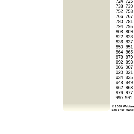
724
725
738
739
752
753
766
767
780
781
794
795
808
809
822
823
836
837
850
851
864
865
878
879
892
893
906
907
920
921
934
935
948
949
962
963
976
977
990
991
© 2008 Webfarm
pas cher
cana