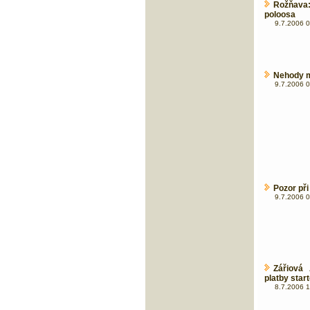
Rožňava: 
poloosa
9.7.2006 0
Nehody mo
9.7.2006 0
Pozor př
9.7.2006 0
Zářiová
platby star
8.7.2006 1