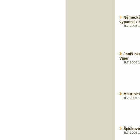
Německá
vypadne z 
8.7.2006 1
Janiš ok
Viper
8.7.2006 1
Mistr pi
8.7.2006 1
Špičkové 
8.7.2006 1