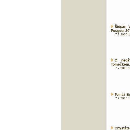
Štěpán 
Peugeot 3
7.7.2006 1
O nedá
Tomečkem..
7.7.2006 1
Tomáš En
7.7.2006 1
Chystáte