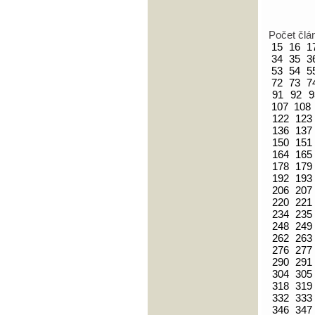
Počet člá
15
16
1
34
35
3
53
54
5
72
73
7
91
92
9
107
108
122
123
136
137
150
151
164
165
178
179
192
193
206
207
220
221
234
235
248
249
262
263
276
277
290
291
304
305
318
319
332
333
346
347