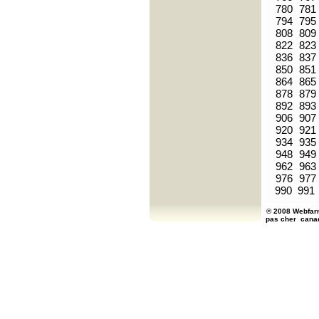
780
781
794
795
808
809
822
823
836
837
850
851
864
865
878
879
892
893
906
907
920
921
934
935
948
949
962
963
976
977
990
991
© 2008 Webfarm
pas cher
cana