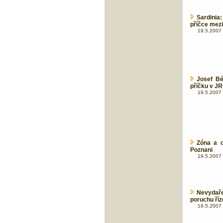
Sardinia
příčce mezi
19.5.2007 
Josef Bé
příčku v J
19.5.2007 
Zóna a 
Poznani
19.5.2007 
Nevydaře
poruchu říz
19.5.2007 