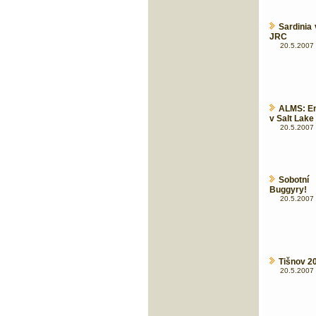
Sardinia 
JRC
20.5.2007 
ALMS: En
v Salt Lake 
20.5.2007 
Sobotní
Buggyry!
20.5.2007 
Tišnov 20
20.5.2007 