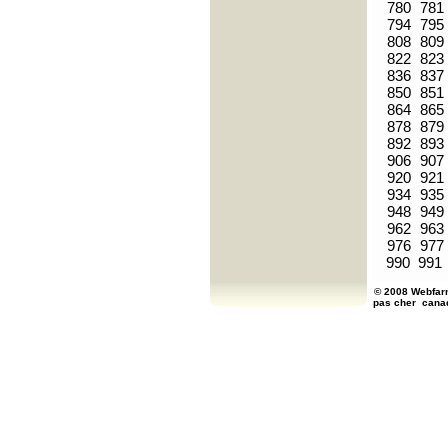
780
781
794
795
808
809
822
823
836
837
850
851
864
865
878
879
892
893
906
907
920
921
934
935
948
949
962
963
976
977
990
991
© 2008 Webfarm
pas cher
cana