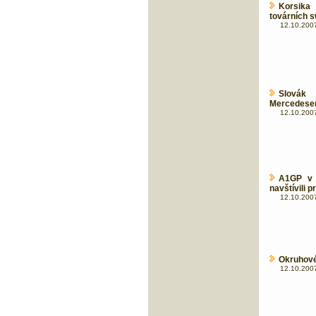
Korsika 
továrních s
12.10.2007
Slovák
Mercedes
12.10.2007
A1GP v 
navštívili 
12.10.2007
Okruhové
12.10.2007