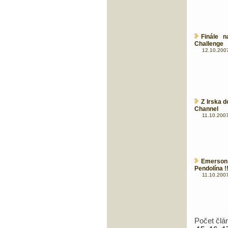
Finále 
Challenge
12.10.2007
Z Irska 
Channel
11.10.2007
Emerson 
Pendolína !
11.10.2007
Počet člá