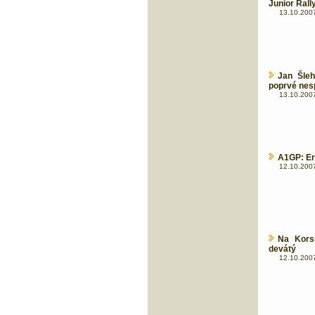
Junior Ral
13.10.2007
Jan Šleh
poprvé nespa
13.10.2007
A1GP: Er
12.10.2007
Na Kors
devátý
12.10.2007