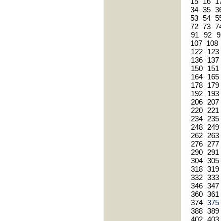
15
16
1
34
35
3
53
54
5
72
73
7
91
92
9
107
108
122
123
136
137
150
151
164
165
178
179
192
193
206
207
220
221
234
235
248
249
262
263
276
277
290
291
304
305
318
319
332
333
346
347
360
361
374
37
388
389
402
403