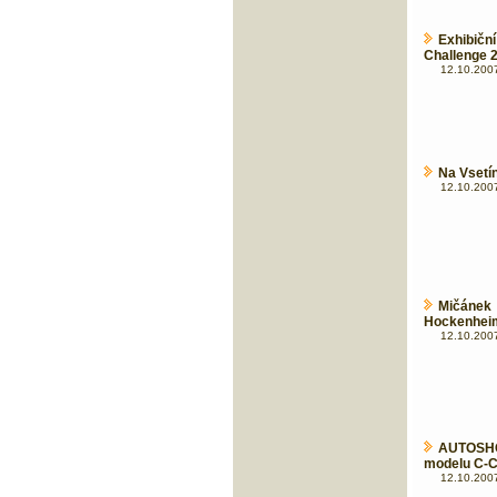
Exhibič
Challenge 
12.10.2007
Na Vsetí
12.10.2007
Mičánek
Hockenhei
12.10.2007
AUTOSHO
modelu C-C
12.10.2007