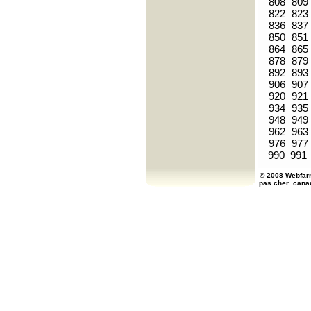
808
809
822
823
836
837
850
851
864
865
878
879
892
893
906
907
920
921
934
935
948
949
962
963
976
977
990
991
© 2008 Webfarm
pas cher
cana