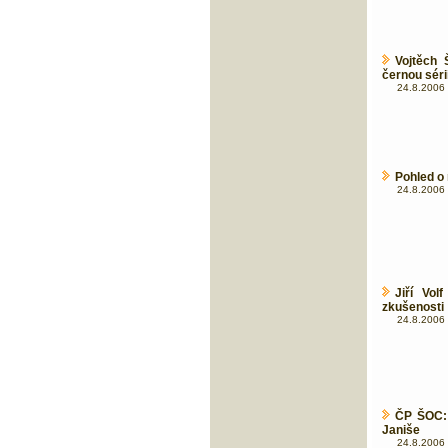
Vojtěch 
černou séri
24.8.2006 
Pohled o
24.8.2006 
Jiří Vol
zkušenosti
24.8.2006 
ČP ŠOC: 
Janiše
24.8.2006 