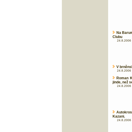
Na Barum 
Clubu
24.8.2006 
V brněns
24.8.2006 
Roman Kr
jinde, než 
24.8.2006 
Autokros
Kazani.
24.8.2006 