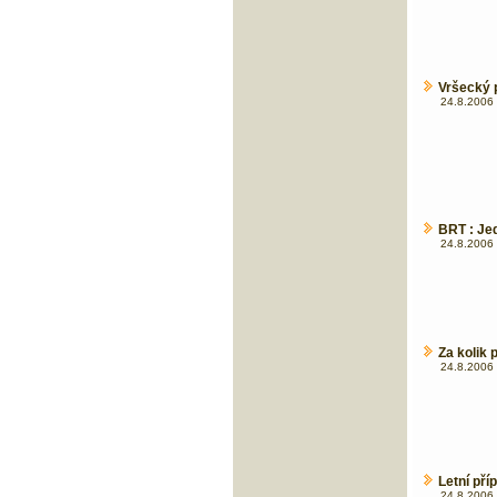
Vršecký p
24.8.2006 
BRT : Je
24.8.2006 
Za kolik
24.8.2006 
Letní př
24.8.2006 