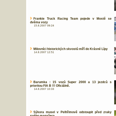
Frankie Truck Racing Team pojede v Mostě se
dvěma vozy
15.8.2007 09:24
Milovníci historických skvostů míří do Krásné Lípy
14.8.2007 12:51
Barumka : 15 vozů Super 2000 a 13 jezdců s
prioritou FIA B !!! Oficiálně.
14.8.2007 10:33
Sýkora musel v Pelhřimově odstoupit před zraky
svého manažera