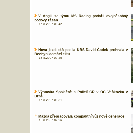
V Anglii se týmu MS Racing podařil dvojnásobný
bodový zásah
15.8.2007 09:42
Nová jezdecká posila KBS David Čadek prohnala v
Bechyni domácí elitu
15.8.2007 09:35
Výstavka Společně s Policií ČR v OC Vaňkovka v
Brně.
15.8.2007 09:31
Mazda přepracovala kompaktní vůz nové generace
15.8.2007 09:26