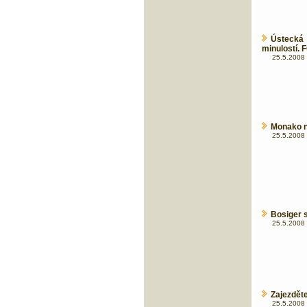
Ústecká
minulostí. 
25.5.2008 
Monako n
25.5.2008 
Bosiger s
25.5.2008 
Zajezděte
25.5.2008 