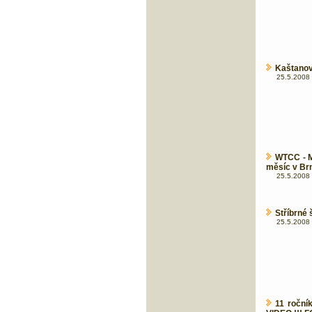
Kaštanov
25.5.2008 
WTCC - M
měsíc v Br
25.5.2008 
Stříbrné 
25.5.2008 
11 roční