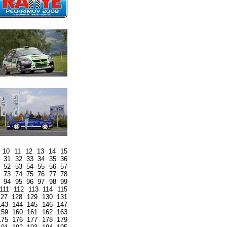
10
11
12
13
14
15
31
32
33
34
35
36
52
53
54
55
56
57
73
74
75
76
77
78
94
95
96
97
98
99
111
112
113
114
115
127
128
129
130
131
143
144
145
146
147
159
160
161
162
163
175
176
177
178
179