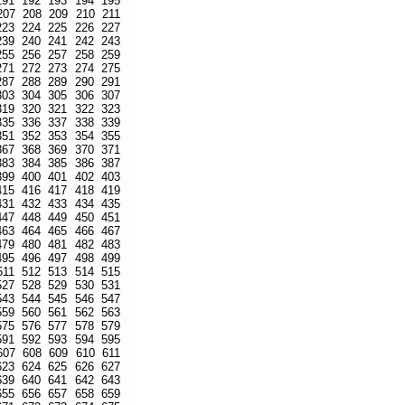
191
192
193
194
195
207
208
209
210
211
223
224
225
226
227
239
240
241
242
243
255
256
257
258
259
271
272
273
274
275
287
288
289
290
291
303
304
305
306
307
319
320
321
322
323
335
336
337
338
339
351
352
353
354
355
367
368
369
370
371
383
384
385
386
387
399
400
401
402
403
415
416
417
418
419
431
432
433
434
435
447
448
449
450
451
463
464
465
466
467
479
480
481
482
483
495
496
497
498
499
511
512
513
514
515
527
528
529
530
531
543
544
545
546
547
559
560
561
562
563
575
576
577
578
579
591
592
593
594
595
607
608
609
610
611
623
624
625
626
627
639
640
641
642
643
655
656
657
658
659