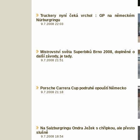
Truckery nyní čeká vrchol : GP na německém
Nürburgringu
9.7.2008 22:03
Mistrovství světa Superbiků Brno 2008, doplněné o
další závody, je tady.
9.7.2008 21:51
Porsche Carrera Cup podruhé opouští Německo
9.7.2008 21:18
Na Salzburgringu Ondra Ježek s chřipkou, ale přesto
slušně
9.7.2008 18:54