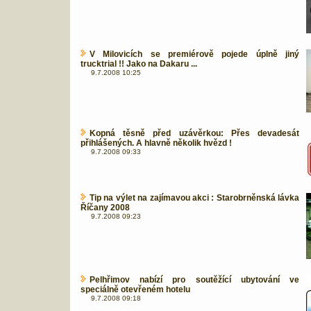
V Milovicích se premiérově pojede úplně jiný
trucktrial !! Jako na Dakaru ...
9.7.2008 10:25
Kopná těsně před uzávěrkou: Přes devadesát
přihlášených. A hlavně několik hvězd !
9.7.2008 09:33
Tip na výlet na zajímavou akci : Starobrněnská lávka
Říčany 2008
9.7.2008 09:23
Pelhřimov nabízí pro soutěžící ubytování ve
speciálně otevřeném hotelu
9.7.2008 09:18