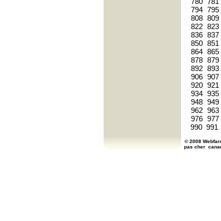
780
781
794
795
808
809
822
823
836
837
850
851
864
865
878
879
892
893
906
907
920
921
934
935
948
949
962
963
976
977
990
991
© 2008 Webfarm
pas cher
cana