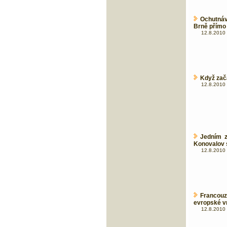
Ochutná
Brně přímo 
12.8.2010 
Když zača
12.8.2010 
Jedním z
Konovalov 
12.8.2010 
Francouz
evropské v
12.8.2010 