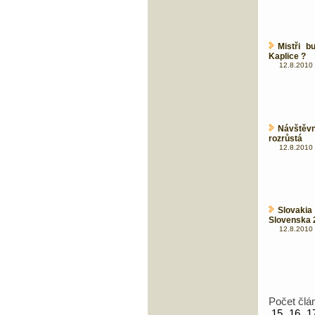
Mistři b
Kaplice ?
12.8.2010 
Návštěvn
rozrůstá
12.8.2010 
Slovaki
Slovenska 
12.8.2010 
Počet člá
15
16
1