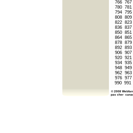
766
767
780
781
794
795
808
809
822
823
836
837
850
851
864
865
878
879
892
893
906
907
920
921
934
935
948
949
962
963
976
977
990
991
© 2008 Webfarm
pas cher
cana