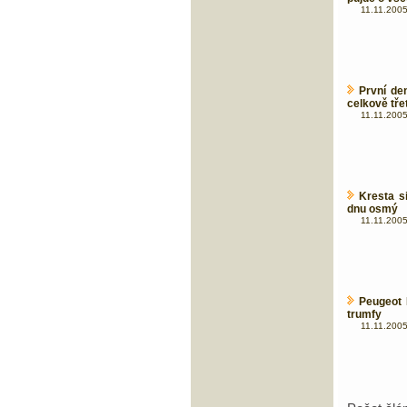
11.11.2005
První de
celkově třetí
11.11.2005
Kresta s
dnu osmý
11.11.2005
Peugeot 
trumfy
11.11.2005