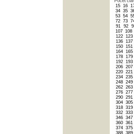
Počet člá
15
16
1
34
35
3
53
54
5
72
73
7
91
92
9
107
108
122
123
136
137
150
151
164
165
178
179
192
193
206
207
220
221
234
235
248
249
262
263
276
277
290
291
304
305
318
319
332
333
346
347
360
361
374
375
388
389