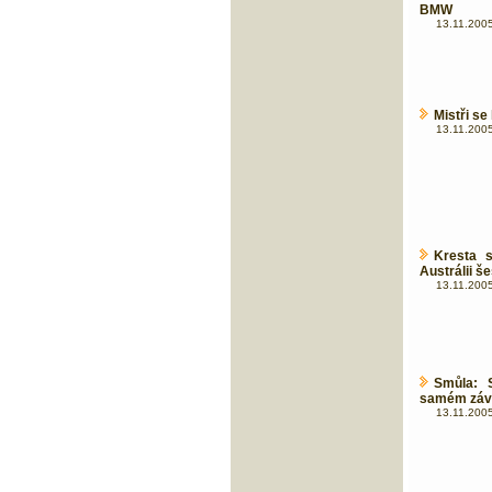
BMW
13.11.2005
Mistři se
13.11.2005
Kresta 
Austrálii š
13.11.2005
Smůla: S
samém záv
13.11.2005