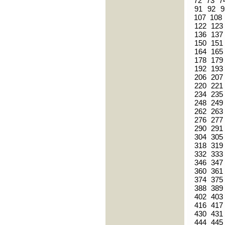
72
73
7
91
92
9
107
108
122
123
136
137
150
151
164
165
178
179
192
193
206
207
220
221
234
235
248
249
262
263
276
277
290
291
304
305
318
319
332
333
346
347
360
361
374
375
388
389
402
403
416
417
430
431
444
445