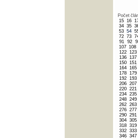
Počet člá
15
16
1
34
35
3
53
54
5
72
73
7
91
92
9
107
108
122
123
136
137
150
151
164
165
178
179
192
193
206
207
220
221
234
235
248
249
262
263
276
277
290
291
304
305
318
319
332
333
346
347