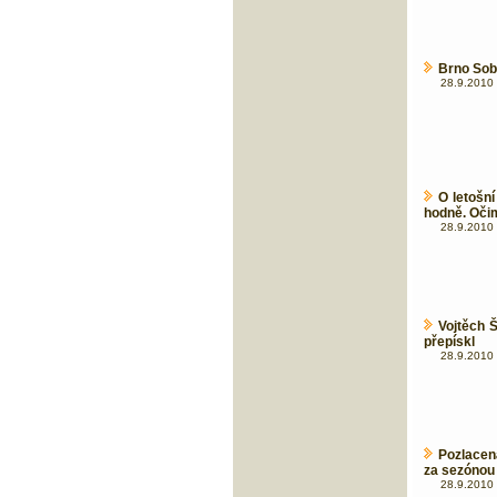
Brno Sob
28.9.2010 
O letošní
hodně. Oči
28.9.2010 
Vojtěch Š
přepískl
28.9.2010 
Pozlacen
za sezónou
28.9.2010 