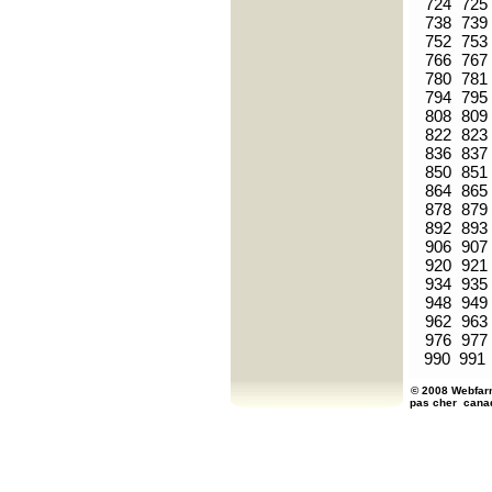
724
725
738
739
752
753
766
767
780
781
794
795
808
809
822
823
836
837
850
851
864
865
878
879
892
893
906
907
920
921
934
935
948
949
962
963
976
977
990
991
© 2008 Webfarm
pas cher
cana