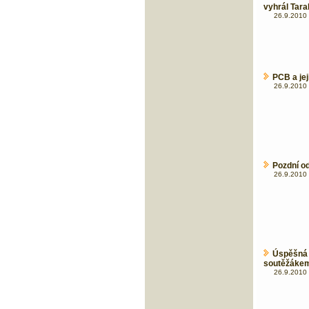
vyhrál Tar
26.9.2010 
PCB a jej
26.9.2010 
Pozdní od
26.9.2010 
Úspěšná 
soutěžáke
26.9.2010 