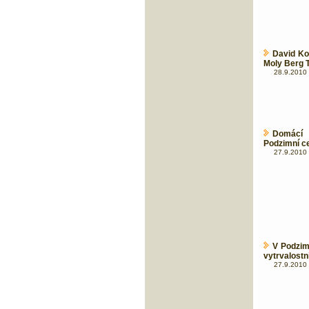
David Ko
Moly Berg 
28.9.2010 
Domácí 
Podzimní ce
27.9.2010 
V Podzim
vytrvalostn
27.9.2010 