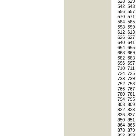
528
529
542
543
556
557
570
571
584
585
598
599
612
613
626
627
640
641
654
655
668
669
682
683
696
697
710
711
724
725
738
739
752
753
766
767
780
781
794
795
808
809
822
823
836
837
850
851
864
865
878
879
892
893