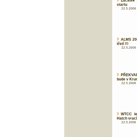
Začátek
startu
22.5.2006 
ALMS 200
třetí !!!
22.5.2006 
PŘEKVAPE
bude v Kru
22.5.2006 
WTCC let
Hatch vrací
22.5.2006 