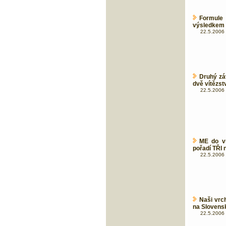
Formule
výsledkem 
22.5.2006 
Druhý zá
dvě vítězstv
22.5.2006 
ME do vr
pořadí TŘI 
22.5.2006 
Naši vrch
na Slovens
22.5.2006 