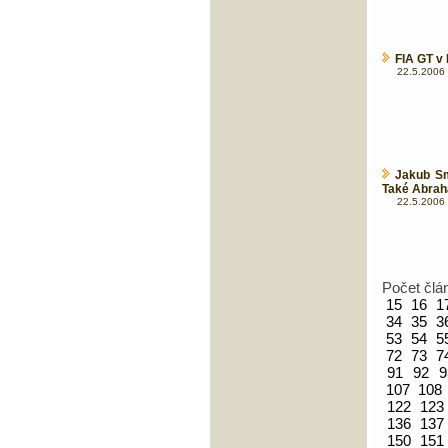
FIA GT v
22.5.2006 
Jakub Sm
Také Abrahá
22.5.2006 
Počet člá
15
16
1
34
35
3
53
54
5
72
73
7
91
92
9
107
108
122
123
136
137
150
151