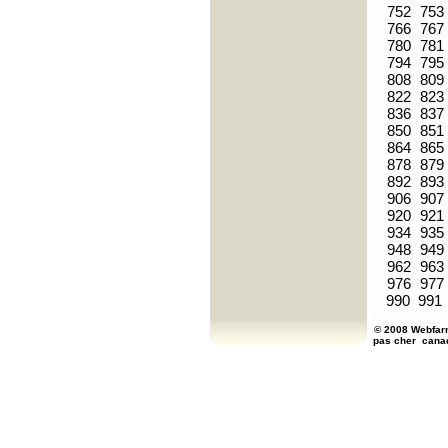
752
753
766
767
780
781
794
795
808
809
822
823
836
837
850
851
864
865
878
879
892
893
906
907
920
921
934
935
948
949
962
963
976
977
990
991
© 2008 Webfarm
pas cher
cana