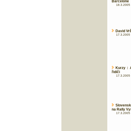
Barceloně
18.3.2005 
David Vr
17.3.2005 
Kurzy : 
řidiči
17.3.2005 
Slovens
na Rally Vy
17.3.2005 