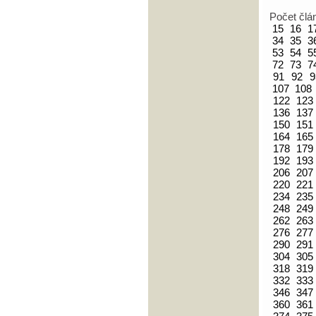
Počet člá
15
16
1
34
35
3
53
54
5
72
73
7
91
92
9
107
108
122
123
136
137
150
151
164
165
178
179
192
193
206
207
220
221
234
235
248
249
262
263
276
277
290
291
304
305
318
319
332
333
346
347
360
361