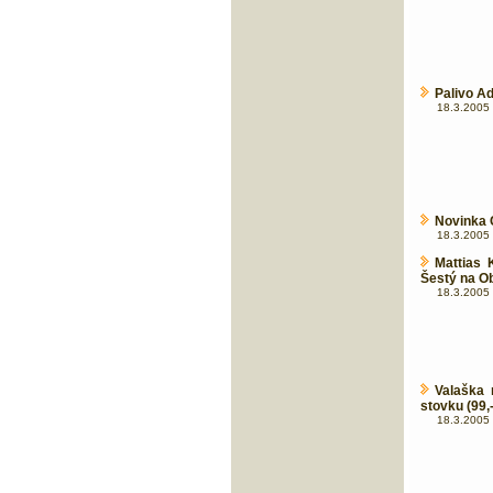
Palivo A
18.3.2005 
Novinka C
18.3.2005 
Mattias 
Šestý na O
18.3.2005 
Valaška 
stovku (99,-
18.3.2005 