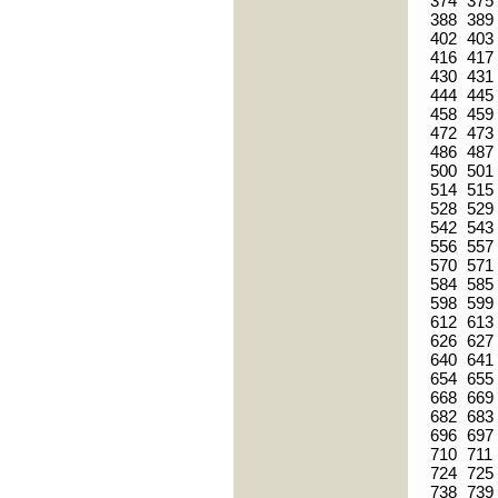
374
375
388
389
402
403
416
417
430
431
444
445
458
459
472
473
486
487
500
501
514
515
528
529
542
543
556
557
570
571
584
585
598
599
612
613
626
627
640
641
654
655
668
669
682
683
696
697
710
711
724
725
738
739