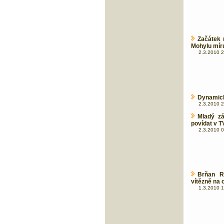
Začátek 
Mohylu míru
2.3.2010 2
Dynamick
2.3.2010 2
Mladý zá
povídat v T
2.3.2010 0
Brňan R
vítězně na 
1.3.2010 1