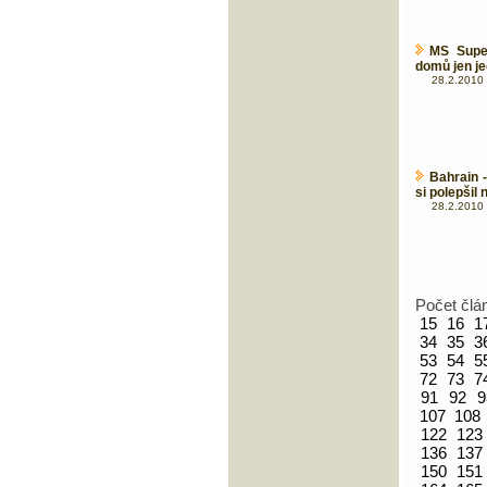
MS Supe
domů jen je
28.2.2010 
Bahrain 
si polepšil 
28.2.2010 
Počet člá
15
16
1
34
35
3
53
54
5
72
73
7
91
92
9
107
108
122
123
136
137
150
151