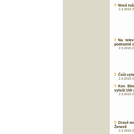
Nová tvá
2.3.2010 2
Na telev
podstatné z
2.3.2010 2
Češi vyhr
2.3.2010 2
Ken Bloc
vyhrál 100
2.3.2010 2
Dravé mo
Ženevě
2.3.2010 2