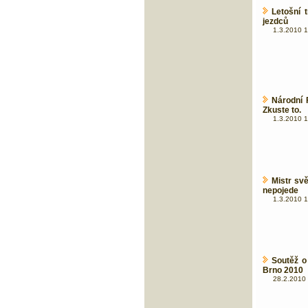
Letošní 
jezdců
1.3.2010 1
Národní F
Zkuste to.
1.3.2010 1
Mistr sv
nepojede
1.3.2010 1
Soutěž o
Brno 2010
28.2.2010 