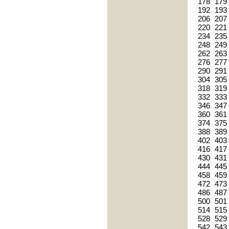
178
179
192
193
206
207
220
221
234
235
248
249
262
263
276
277
290
291
304
305
318
319
332
333
346
347
360
361
374
375
388
389
402
403
416
417
430
431
444
445
458
459
472
473
486
487
500
501
514
515
528
529
542
543