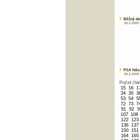
Běžný de
26.2.2005 
PSA hlásí
26.2.2005 
Počet člá
15
16
1
34
35
3
53
54
5
72
73
7
91
92
9
107
108
122
123
136
137
150
151
164
165