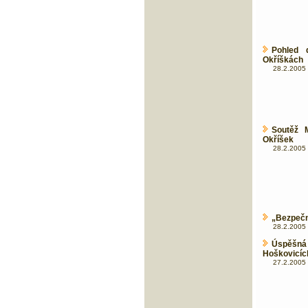
Pohled 
Okříškách
28.2.2005 
Soutěž M
Okříšek
28.2.2005 
„Bezpečná
28.2.2005 
Úspěšn
Hoškovicíc
27.2.2005 