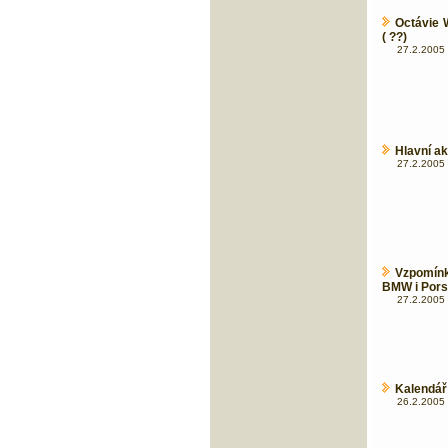
Octávie 
( ??)
27.2.2005 
Hlavní a
27.2.2005 
Vzpomínk
BMW i Por
27.2.2005 
Kalendář
26.2.2005 