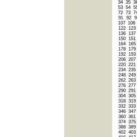
34
35
3
53
54
5
72
73
7
91
92
9
107
108
122
123
136
137
150
151
164
165
178
179
192
193
206
207
220
221
234
235
248
249
262
263
276
277
290
291
304
305
318
319
332
333
346
347
360
361
374
375
388
389
402
403