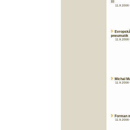
!!!
11.9.2006 
Evropská
pneumatik
11.9.2006 
Michal M
11.9.2006 
Forman m
11.9.2006 