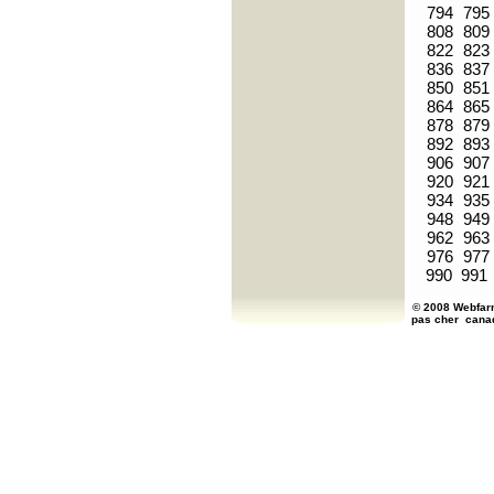
794
795
808
809
822
823
836
837
850
851
864
865
878
879
892
893
906
907
920
921
934
935
948
949
962
963
976
977
990
991
© 2008 Webfarm
pas cher
cana