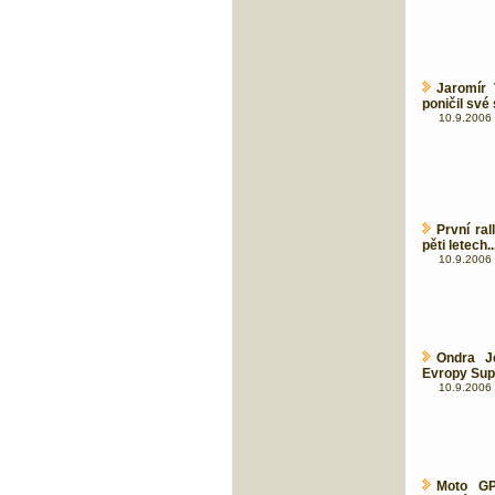
Jaromír 
poničil své
10.9.2006 
První ra
pěti letech..
10.9.2006 
Ondra J
Evropy Sup
10.9.2006 
Moto GP