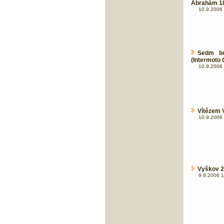
Abrahám 18
10.9.2006 
Sedm bo
(Intermoto 
10.9.2006 
Vítězem 
10.9.2006 
Vyškov 2
9.9.2006 1