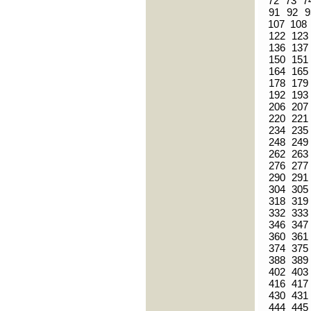
72
73
7
91
92
9
107
108
122
123
136
137
150
151
164
165
178
179
192
193
206
207
220
221
234
235
248
249
262
263
276
277
290
291
304
305
318
319
332
333
346
347
360
361
374
375
388
389
402
403
416
417
430
431
444
445