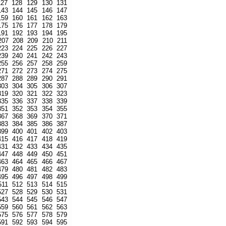
127
128
129
130
131
143
144
145
146
147
159
160
161
162
163
175
176
177
178
179
191
192
193
194
195
207
208
209
210
211
223
224
225
226
227
239
240
241
242
243
255
256
257
258
259
271
272
273
274
275
287
288
289
290
291
303
304
305
306
307
319
320
321
322
323
335
336
337
338
339
351
352
353
354
355
367
368
369
370
371
383
384
385
386
387
399
400
401
402
403
415
416
417
418
419
431
432
433
434
435
447
448
449
450
451
463
464
465
466
467
479
480
481
482
483
495
496
497
498
499
511
512
513
514
515
527
528
529
530
531
543
544
545
546
547
559
560
561
562
563
575
576
577
578
579
591
592
593
594
595