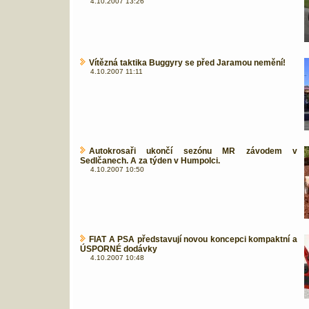
4.10.2007 13:26
Vítězná taktika Buggyry se před Jaramou nemění!
4.10.2007 11:11
Autokrosaři ukončí sezónu MR závodem v
Sedlčanech. A za týden v Humpolci.
4.10.2007 10:50
FIAT A PSA představují novou koncepci kompaktní a
ÚSPORNÉ dodávky
4.10.2007 10:48