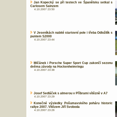
Jan Kopecký se při testech ve Španělsku setkal s
Carlosem Sainzem
4.10.2007 23:50
V Jeseníkách nabité startovní pole i třeba Odložilík s
puntem S2000
4.10.2007 23:44
Mičánek i Porsche Super Sport Cup zakončí sezonu
dvěma závody na Hockenheimringu
4.10.2007 23:38
Josef Sedláček s almerou v Příbrami vítězně v A7
4.10.2007 23:29
Konečné výsledky Pošumavského poháru historic
rallye 2007. Vítězem Jiří Svoboda
4.10.2007 23:26