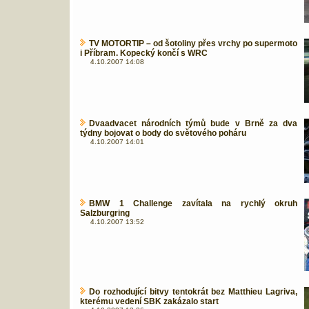
TV MOTORTIP – od šotoliny přes vrchy po supermoto
i Příbram. Kopecký končí s WRC
4.10.2007 14:08
Dvaadvacet národních týmů bude v Brně za dva
týdny bojovat o body do světového poháru
4.10.2007 14:01
BMW 1 Challenge zavítala na rychlý okruh
Salzburgring
4.10.2007 13:52
Do rozhodující bitvy tentokrát bez Matthieu Lagriva,
kterému vedení SBK zakázalo start