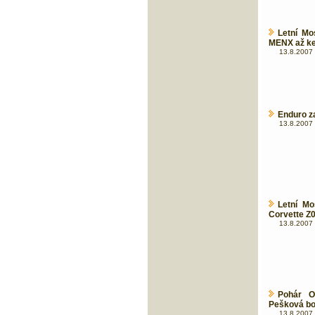
Letní Mo
MENX až ke
13.8.2007 
Enduro z
13.8.2007 
Letní Mo
Corvette Z0
13.8.2007 
Pohár O
Pešková bo
13.8.2007 