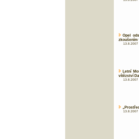
Opel ods
zkoušením 
13.8.2007 
Letní Mo
vítězství D
13.8.2007 
„Prostře
13.8.2007 