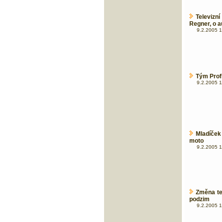
Televiz
Regner, o a
9.2.2005 1
Tým Prof
9.2.2005 1
Mladíček
moto
9.2.2005 1
Změna te
podzim
9.2.2005 1