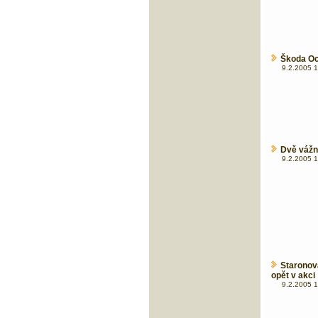
Škoda Oc
9.2.2005 1
Dvě vážné
9.2.2005 1
Staronov
opět v akci
9.2.2005 1