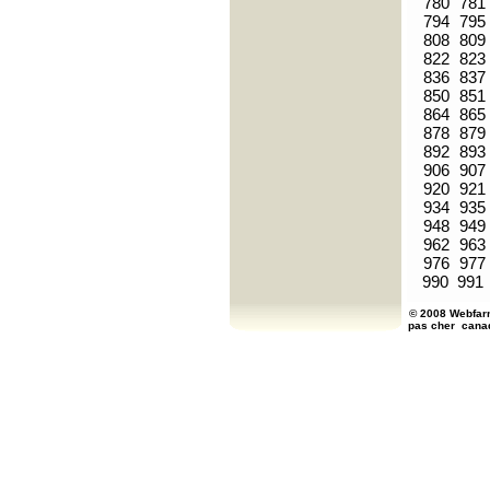
780
781
794
795
808
809
822
823
836
837
850
851
864
865
878
879
892
893
906
907
920
921
934
935
948
949
962
963
976
977
990
991
© 2008 Webfarm
pas cher
cana