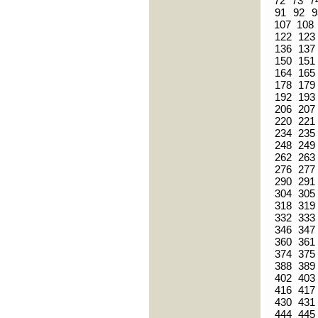
72
73
7
91
92
9
107
108
122
123
136
137
150
151
164
165
178
179
192
193
206
207
220
221
234
235
248
249
262
263
276
277
290
291
304
305
318
319
332
333
346
347
360
361
374
375
388
389
402
403
416
417
430
431
444
445