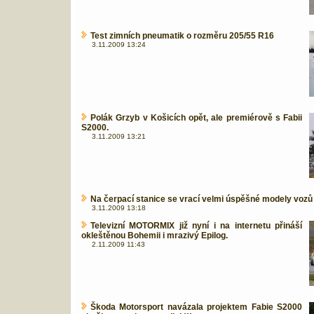
Test zimních pneumatik o rozměru 205/55 R16
3.11.2009 13:24
Polák Grzyb v Košicích opět, ale premiérově s Fabii
S2000.
3.11.2009 13:21
Na čerpací stanice se vrací velmi úspěšné modely vozů 
3.11.2009 13:18
Televizní MOTORMIX již nyní i na internetu přináší
okleštěnou Bohemii i mrazivý Epilog.
2.11.2009 11:43
Škoda Motorsport navázala projektem Fabie S2000