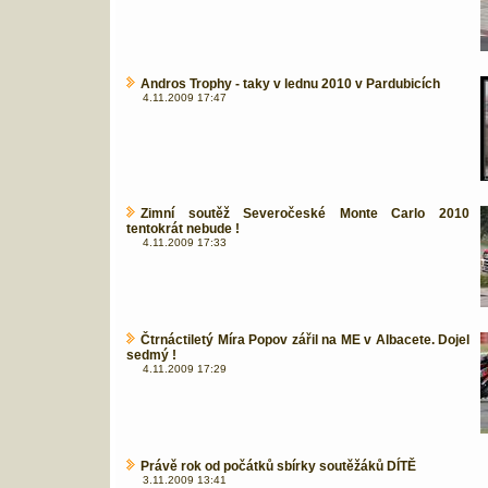
Andros Trophy - taky v lednu 2010 v Pardubicích
4.11.2009 17:47
Zimní soutěž Severočeské Monte Carlo 2010
tentokrát nebude !
4.11.2009 17:33
Čtrnáctiletý Míra Popov zářil na ME v Albacete. Dojel
sedmý !
4.11.2009 17:29
Právě rok od počátků sbírky soutěžáků DÍTĚ
3.11.2009 13:41