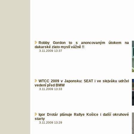
Robby Gordon to s anoncovaným útokem na
dakarské zlato myslí vážně !!
3.11.2009 13:37
WTCC 2009 v Japonsku: SEAT i ve slejváku udržel
vedení před BMW
3.11.2009 13:33
Igor Drotár plánuje Rallye Košice i další okruhové
starty
3.11.2009 13:29