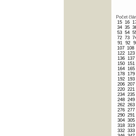
Počet člá
15
16
1
34
35
3
53
54
5
72
73
7
91
92
9
107
108
122
123
136
137
150
151
164
165
178
179
192
193
206
207
220
221
234
235
248
249
262
263
276
277
290
291
304
305
318
319
332
333
346
347