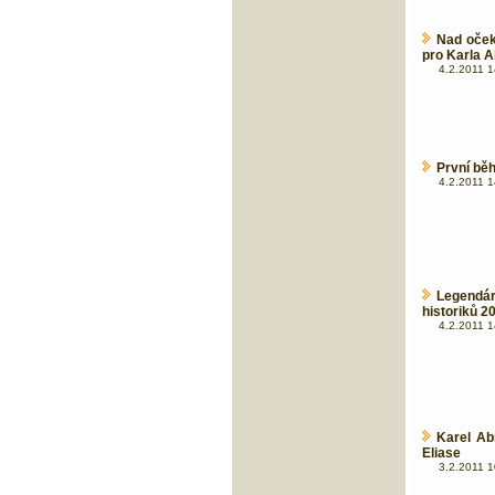
Nad oček
pro Karla 
4.2.2011 1
První běh
4.2.2011 1
Legendár
historiků 2
4.2.2011 1
Karel Ab
Eliase
3.2.2011 1