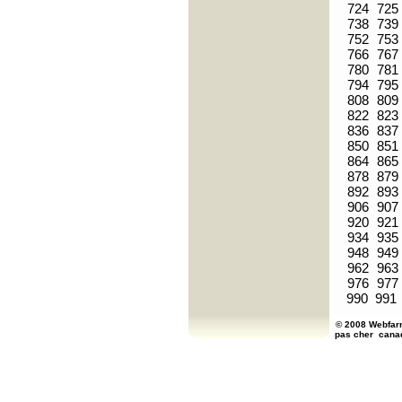
724
725
738
739
752
753
766
767
780
781
794
795
808
809
822
823
836
837
850
851
864
865
878
879
892
893
906
907
920
921
934
935
948
949
962
963
976
977
990
991
© 2008 Webfarm
pas cher
cana