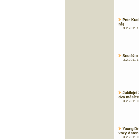
Petr Kuc
něj
3.2.2011 1
Soutěž o
3.2.2011 1
Jubilejní
dva měsíce
3.2.2011 0
Young Dr
vozy Aston
3.2.2011 0